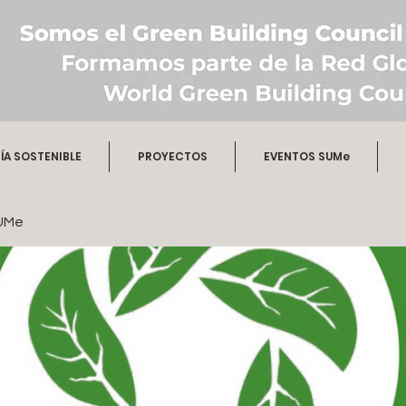
A SOSTENIBLE
PROYECTOS
EVENTOS SUMe
UMe