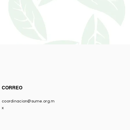
CORREO
coordinacion@sume.org.m
x