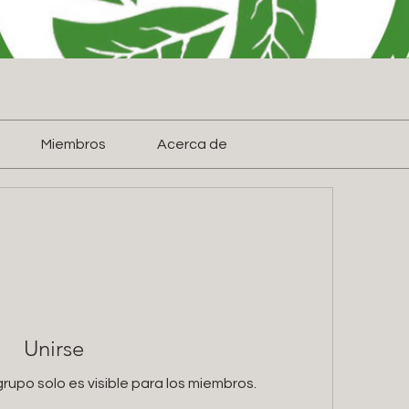
Miembros
Acerca de
Unirse
rupo solo es visible para los miembros.