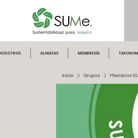
NOSOTROS
ALIANZAS
MEMBRESÍA
TAXONOMÍ
Inicio
Grupos
Miembros S