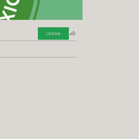
Unirse