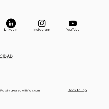
LinkedIn
Instagram
YouTube
ACIDAD
Back to Top
 Proudly created with
Wix.com