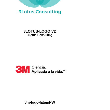
3LOTUS-LOGO V2
3Lotus Consulting
3m-logo-latamPW