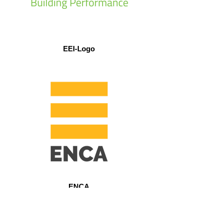
EEI-Logo
ENCA