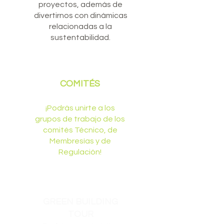
proyectos, además de
divertirnos con dinámicas
relacionadas a la
sustentabilidad.
COMITÉS
¡Podrás unirte a los
grupos de trabajo de los
comités Técnico, de
Membresías y de
Regulación!
GREEN BUILDING
TOUR