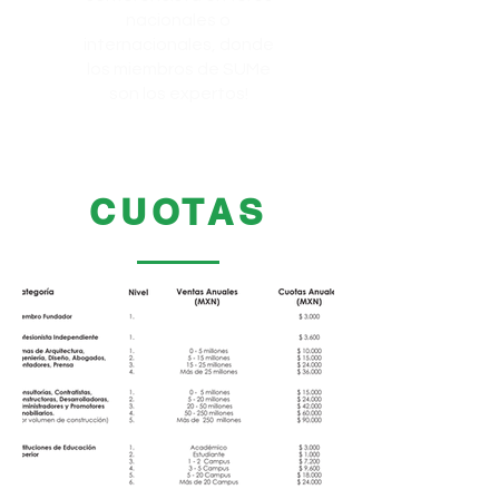
nacionales o
internacionales, donde
los miembros de SUMe
son los expertos!
CUOTAS