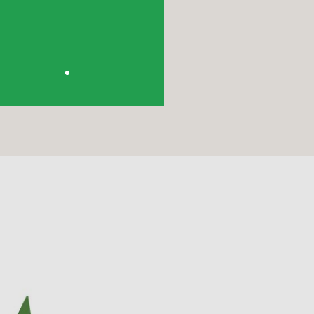
ofesionales, certificación
y consultoría experta.