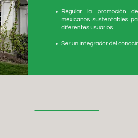
Regular la promoción de
mexicanos sustentables par
diferentes usuarios.
Ser un integrador del conoci
LIDERAZGO