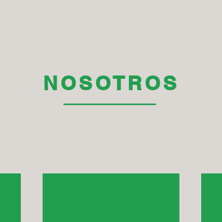
NOSOTROS
Gestiona redes para
ios
construir una comunidad