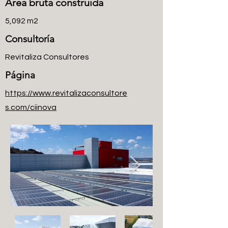
​Área bruta construida
5,092 m2
Consultoría
Revitaliza Consultores
​Página
https://www.revitalizaconsultore
s.com/ciinova