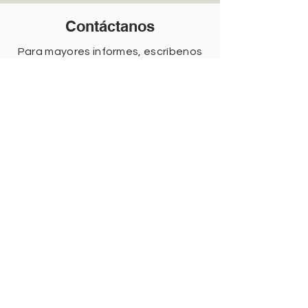
Contáctanos
Para mayores informes, escríbenos
y deja tus datos.