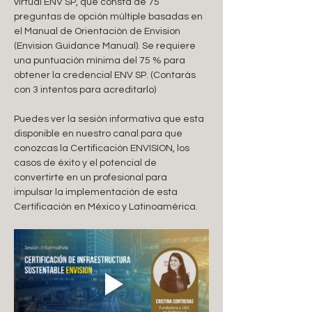
virtual ENV SP, que consta de 75 
preguntas de opción múltiple basadas en 
el Manual de Orientación de Envision 
(Envision Guidance Manual). Se requiere 
una puntuación mínima del 75 % para 
obtener la credencial ENV SP. (Contarás 
con 3 intentos para acreditarlo)
Puedes ver la sesión informativa que esta 
disponible en nuestro canal para que 
conozcas la Certificación ENVISION, los 
casos de éxito y el potencial de 
convertirte en un profesional para 
impulsar la implementación de esta 
Certificación en México y Latinoamérica.