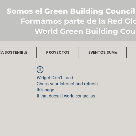
A SOSTENIBLE
PROYECTOS
EVENTOS SUMe
Widget Didn’t Load
Check your internet and refresh
this page.
If that doesn’t work, contact us.