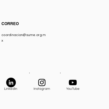
CORREO
coordinacion@sume.org.m
x
LinkedIn
Instagram
YouTube