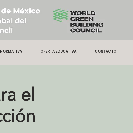
NORMATIVA
OFERTA EDUCATIVA
CONTACTO
ra el
cción