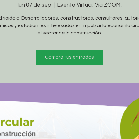
lun 07 de sep
  |  
Evento Virtual, Vía ZOOM.
dirigido a: Desarrolladores, constructoras, consultores, autor
icos y estudiantes interesados en impulsar la economía circ
el sector de la construcción.
Compra tus entradas