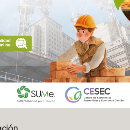
ación