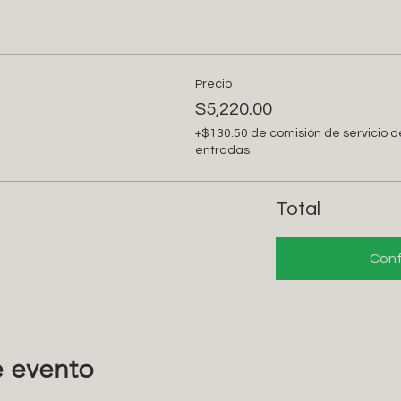
Precio
$5,220.00
+$130.50 de comisión de servicio d
entradas
Total
Conf
e evento