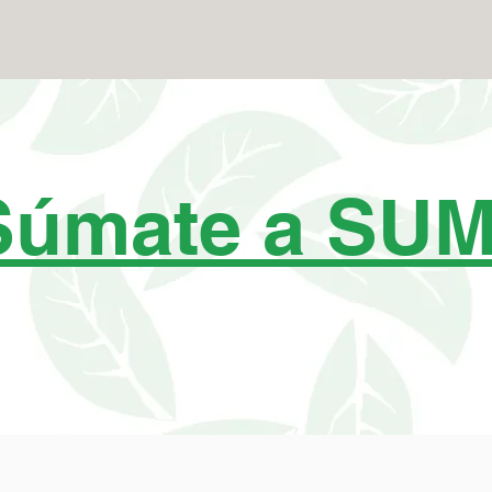
Súmate a SU