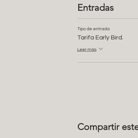
Entradas
Tipo de entrada
Tarifa Early Bird.
Leer más
Compartir est