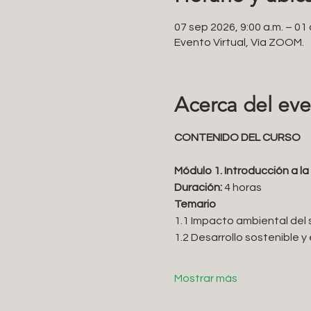
07 sep 2026, 9:00 a.m. – 01 
Evento Virtual, Vía ZOOM.
Acerca del ev
CONTENIDO DEL CURSO
Módulo 1. Introducción a la
Duración: 
4 horas
Temario 
1.1 Impacto ambiental del 
1.2 Desarrollo sostenible y
Mostrar más