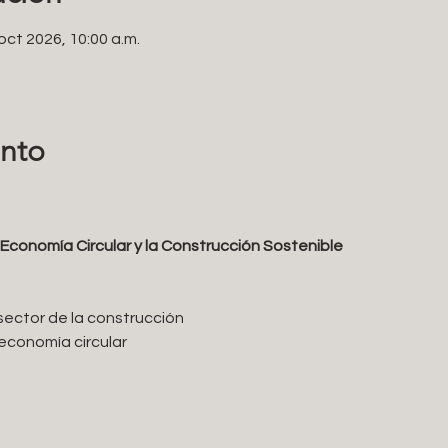
oct 2026, 10:00 a.m.
ento
 Economía Circular y la Construcción Sostenible 
sector de la construcción 
 economía circular 