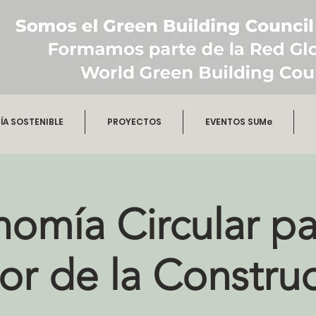
A SOSTENIBLE
PROYECTOS
EVENTOS SUMe
omía Circular pa
or de la Constru