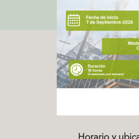
Horario y ubic