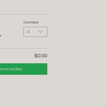
Cantidad
0
e
$0.00
irmar pedido