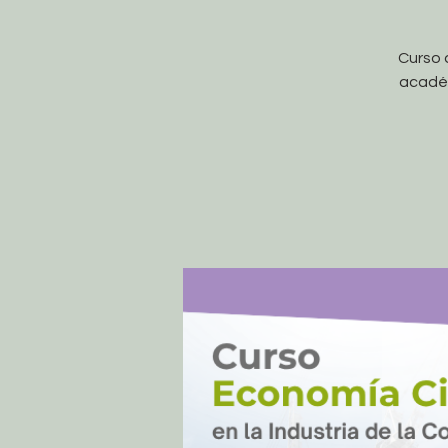
Curso 
académ