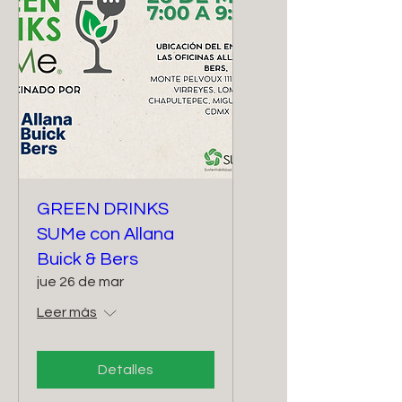
GREEN DRINKS
SUMe con Allana
Buick & Bers
jue 26 de mar
Leer más
Detalles