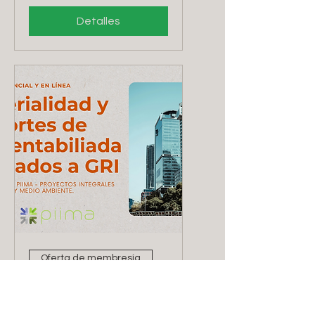
Detalles
Oferta de membresía
Taller de Materialidad
y Reportes de