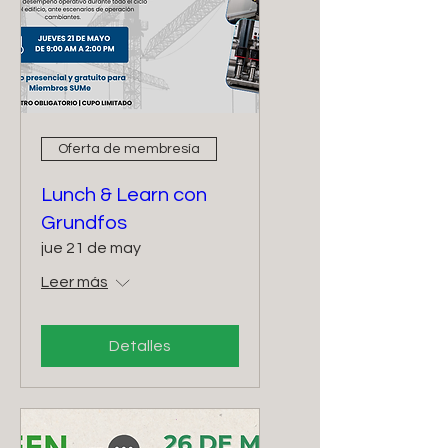
Oferta de membresía
Lunch & Learn con
Grundfos
jue 21 de may
Leer más
Detalles