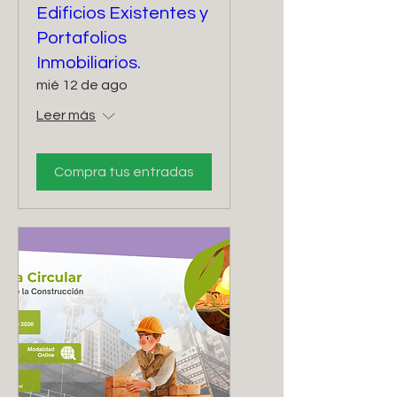
Edificios Existentes y
Portafolios
Inmobiliarios.
mié 12 de ago
Leer más
Compra tus entradas