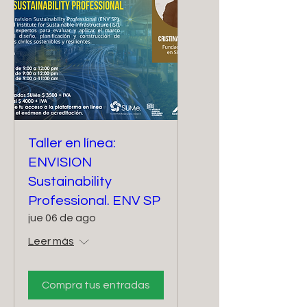
Taller en línea:
ENVISION
Sustainability
Professional. ENV SP
jue 06 de ago
Leer más
Compra tus entradas