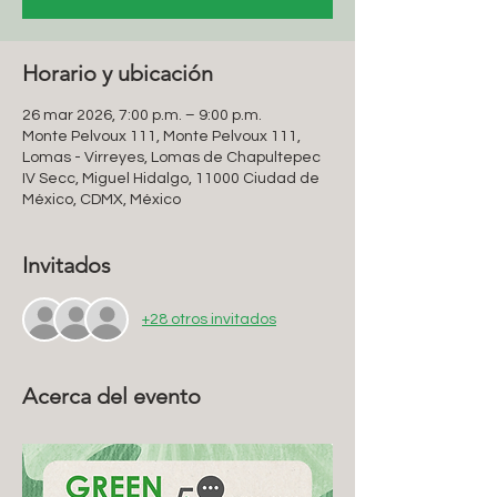
Horario y ubicación
26 mar 2026, 7:00 p.m. – 9:00 p.m.
Monte Pelvoux 111, Monte Pelvoux 111,
Lomas - Virreyes, Lomas de Chapultepec
IV Secc, Miguel Hidalgo, 11000 Ciudad de
México, CDMX, México
Invitados
+28 otros invitados
Acerca del evento