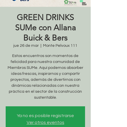
GREEN DRINKS
SUMe con Allana
Buick & Bers
jue 26 de mar
  |  
Monte Pelvoux 111
Estos encuentros son momentos de
felicidad para nuestra comunidad de
Miembros SUMe. Aquí podemos absorber
ideas frescas, inspirarnos y compartir
proyectos, además de divertirnos con
dinámicas relacionadas con nuestra
práctica en el sector de la construcción
sustentable.
Ya no es posible registrarse
Ver otros eventos