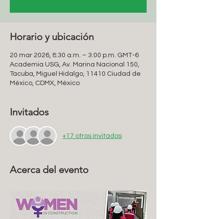
Horario y ubicación
20 mar 2026, 8:30 a.m. – 3:00 p.m. GMT-6
Academia USG, Av. Marina Nacional 150,
Tacuba, Miguel Hidalgo, 11410 Ciudad de
México, CDMX, México
Invitados
+17 otros invitados
Acerca del evento