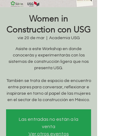
Women in
Construction con USG
vie 20 de mar
  |  
Academia USG
Asiste a este Workshop en donde
conocerás y experimentarás con los
sistemas de construcción ligera que nos
presenta USG.
También se trata de espacio de encuentro
entre pares para conversar, reflexionar e
inspirarse en torno al papel de las mujeres
en el sector de la construcción en México.
Las entradas no están a la
venta
Ver otros eventos